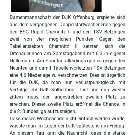
Damenmannschaft der DJK Offenburg erspielte sich
aus dem vergangenen Doppelstartwochenende gegen
den BSC Rapid Chemnitz II und den TSV Betzingen
zwei von vier möglichen Punkten. Gegen den
Tabellensiebten Chemnitz II setzten sich die
Ortenauerinnen am Samstagabend mit 6:3 in eigener
Halle durch. Am Sonntag allerdings gab es gegen den
Neunten und damit Tabellenvorletzten TSV Betzingen
eine 4:6 Niederlage zu verschmerzen. Dies ist ärgerlich
für die DJK, da man nun verlustpunktgleich mit
Verfolger SV DJK Kolbermoor II ist und nun wieder
zittern muss, den angestrebten zweiten Platz zu
erreichen. Dieser zweite Platz eröffnet die Chance, in
die 2. Bundesliga aufzusteigen.
Dass dieses Wochenende nicht einfach werden würde,
wusste man im Lager der DJK spätestens am Freitag.
An diesem Tag kam die Nachricht, dass die starke