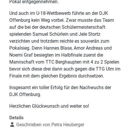
Pokal entgegennehmen.
Und auch im U-18-Wettbewerb führte an der DJK
Offenburg kein Weg vorbei. Zwar musste das Team
auf die bei der deutschen Schülermeisterschaft
spielenden Samuel Schürlein und Jele Stortz
verzichten und trotzdem reichte es souverän zum
Pokalsieg. Denn Hannes Blase, Arnor Andreas und
Noemi Graf besiegten im Halbfinale zuerst die
Mannschaft vom TTC Berghaupten mit 4 zu 2 Spielen
bevor sich diese drei dann auch gegen die TTG Ulm im
Finale mit dem gleichen Ergebnis durchsetzen.
Insgesamt ein toller Erfolg für den Nachwuchs der
DJK Offenburg.
Herzlichen Glückwunsch und weiter so!
Details
Geschrieben von
Petra Heuberger