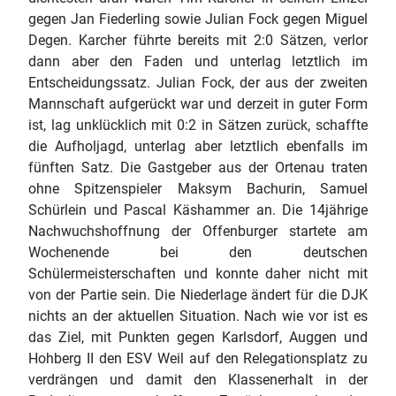
gegen Jan Fiederling sowie Julian Fock gegen Miguel
Degen. Karcher führte bereits mit 2:0 Sätzen, verlor
dann aber den Faden und unterlag letztlich im
Entscheidungssatz. Julian Fock, der aus der zweiten
Mannschaft aufgerückt war und derzeit in guter Form
ist, lag unklücklich mit 0:2 in Sätzen zurück, schaffte
die Aufholjagd, unterlag aber letztlich ebenfalls im
fünften Satz. Die Gastgeber aus der Ortenau traten
ohne Spitzenspieler Maksym Bachurin, Samuel
Schürlein und Pascal Käshammer an. Die 14jährige
Nachwuchshoffnung der Offenburger startete am
Wochenende bei den deutschen
Schülermeisterschaften und konnte daher nicht mit
von der Partie sein. Die Niederlage ändert für die DJK
nichts an der aktuellen Situation. Nach wie vor ist es
das Ziel, mit Punkten gegen Karlsdorf, Auggen und
Hohberg II den ESV Weil auf den Relegationsplatz zu
verdrängen und damit den Klassenerhalt in der