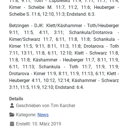
11:8, 9:11; Toth - Lupulesku 11:9, 7:11, 11:7, 11:4;
Kirner - Scheibe M. 11:7, 11:2, 11:6; Heuberger -
Scheibe S. 11:6, 12:10, 11:3; Endstand: 6:3.
Betzingen - DJK: Klett/Käshammer - Toth/Heuberger
9:11, 11:5, 4:11, 3:11; Schankula/Drotarova -
Kirner/Schwarz 11:7, 6:11, 11:8, 11:8; Schankula -
Kirner 11:5, 9:11, 8:11, 11:3, 11:8; Drotarova - Toth
7:11, 13:11, 11:8, 6:11, 12:10; Klett - Schwarz 11:8,
11:8, 11:8; Käshammer - Heuberger 11:7, 8:11, 11:9,
6:11, 11:13; Schankula - Toth 11:7, 11:9, 11:9;
Drotarova - Kirner 11:9, 8:11, 11:9, 11:13, 6:11; Klett -
Heuberger 4:11, 10:12, 12:14; Käshammer - Schwarz
3:11, 11:5, 11:9, 12:10; Endstand: 6:4.
Details
Geschrieben von
Tim Karcher
Kategorie:
News
Erstellt: 10. März 2019