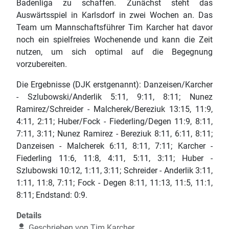
Badenliga zu schaffen. Zunächst steht das
Auswärtsspiel in Karlsdorf in zwei Wochen an. Das
Team um Mannschaftsführer Tim Karcher hat davor
noch ein spielfreies Wochenende und kann die Zeit
nutzen, um sich optimal auf die Begegnung
vorzubereiten.
Die Ergebnisse (DJK erstgenannt): Danzeisen/Karcher
- Szlubowski/Anderlik 5:11, 9:11, 8:11; Nunez
Ramirez/Schreider - Malcherek/Bereziuk 13:15, 11:9,
4:11, 2:11; Huber/Fock - Fiederling/Degen 11:9, 8:11,
7:11, 3:11; Nunez Ramirez - Bereziuk 8:11, 6:11, 8:11;
Danzeisen - Malcherek 6:11, 8:11, 7:11; Karcher -
Fiederling 11:6, 11:8, 4:11, 5:11, 3:11; Huber -
Szlubowski 10:12, 1:11, 3:11; Schreider - Anderlik 3:11,
1:11, 11:8, 7:11; Fock - Degen 8:11, 11:13, 11:5, 11:1,
8:11; Endstand: 0:9.
Details
Geschrieben von
Tim Karcher