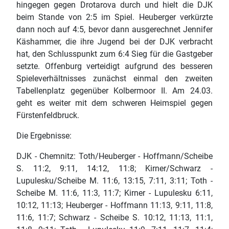
hingegen gegen Drotarova durch und hielt die DJK
beim Stande von 2:5 im Spiel. Heuberger verkürzte
dann noch auf 4:5, bevor dann ausgerechnet Jennifer
Käshammer, die ihre Jugend bei der DJK verbracht
hat, den Schlusspunkt zum 6:4 Sieg für die Gastgeber
setzte. Offenburg verteidigt aufgrund des besseren
Spieleverhältnisses zunächst einmal den zweiten
Tabellenplatz gegenüber Kolbermoor II. Am 24.03.
geht es weiter mit dem schweren Heimspiel gegen
Fürstenfeldbruck.
Die Ergebnisse:
DJK - Chemnitz: Toth/Heuberger - Hoffmann/Scheibe
S. 11:2, 9:11, 14:12, 11:8; Kirner/Schwarz -
Lupulesku/Scheibe M. 11:6, 13:15, 7:11, 3:11; Toth -
Scheibe M. 11:6, 11:3, 11:7; Kirner - Lupulesku 6:11,
10:12, 11:13; Heuberger - Hoffmann 11:13, 9:11, 11:8,
11:6, 11:7; Schwarz - Scheibe S. 10:12, 11:13, 11:1,