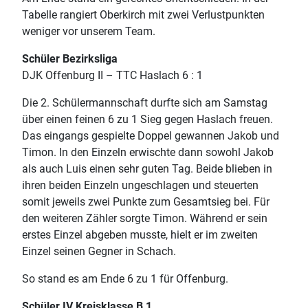
Tabelle rangiert Oberkirch mit zwei Verlustpunkten
weniger vor unserem Team.
Schüler Bezirksliga
DJK Offenburg II – TTC Haslach 6 : 1
Die 2. Schülermannschaft durfte sich am Samstag
über einen feinen 6 zu 1 Sieg gegen Haslach freuen.
Das eingangs gespielte Doppel gewannen Jakob und
Timon. In den Einzeln erwischte dann sowohl Jakob
als auch Luis einen sehr guten Tag. Beide blieben in
ihren beiden Einzeln ungeschlagen und steuerten
somit jeweils zwei Punkte zum Gesamtsieg bei. Für
den weiteren Zähler sorgte Timon. Während er sein
erstes Einzel abgeben musste, hielt er im zweiten
Einzel seinen Gegner in Schach.
So stand es am Ende 6 zu 1 für Offenburg.
Schüler IV Kreisklasse B 1