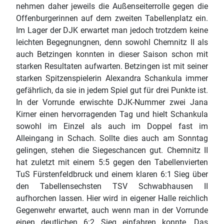
nehmen daher jeweils die Außenseiterrolle gegen die
Offenburgerinnen auf dem zweiten Tabellenplatz ein.
Im Lager der DJK erwartet man jedoch trotzdem keine
leichten Begegnungnen, denn sowohl Chemnitz II als
auch Betzingen konnten in dieser Saison schon mit
starken Resultaten aufwarten. Betzingen ist mit seiner
starken Spitzenspielerin Alexandra Schankula immer
gefährlich, da sie in jedem Spiel gut für drei Punkte ist.
In der Vorrunde erwischte DJK-Nummer zwei Jana
Kirner einen hervorragenden Tag und hielt Schankula
sowohl im Einzel als auch im Doppel fast im
Alleingang in Schach. Sollte dies auch am Sonntag
gelingen, stehen die Siegeschancen gut. Chemnitz II
hat zuletzt mit einem 5:5 gegen den Tabellenvierten
TuS Fürstenfeldbruck und einem klaren 6:1 Sieg über
den Tabellensechsten TSV Schwabhausen II
aufhorchen lassen. Hier wird in eigener Halle reichlich
Gegenwehr erwartet, auch wenn man in der Vorrunde
einen deutlichen 6:2 Sieg einfahren konnte. Das