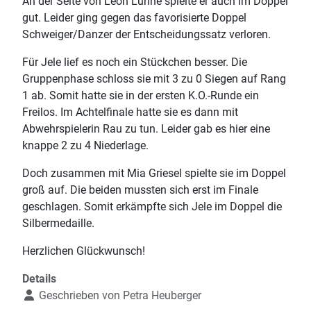
An der Seite von Leon Lühne spielte er auch im Doppel
gut. Leider ging gegen das favorisierte Doppel
Schweiger/Danzer der Entscheidungssatz verloren.
Für Jele lief es noch ein Stückchen besser. Die
Gruppenphase schloss sie mit 3 zu 0 Siegen auf Rang
1 ab. Somit hatte sie in der ersten K.O.-Runde ein
Freilos. Im Achtelfinale hatte sie es dann mit
Abwehrspielerin Rau zu tun. Leider gab es hier eine
knappe 2 zu 4 Niederlage.
Doch zusammen mit Mia Griesel spielte sie im Doppel
groß auf. Die beiden mussten sich erst im Finale
geschlagen. Somit erkämpfte sich Jele im Doppel die
Silbermedaille.
Herzlichen Glückwunsch!
Details
Geschrieben von
Petra Heuberger