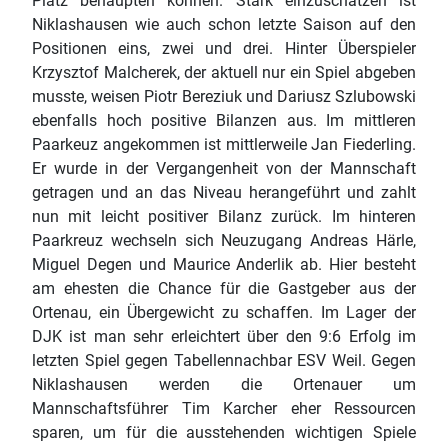
Platz behaupten können. Stark einzuschätzen ist
Niklashausen wie auch schon letzte Saison auf den
Positionen eins, zwei und drei. Hinter Überspieler
Krzysztof Malcherek, der aktuell nur ein Spiel abgeben
musste, weisen Piotr Bereziuk und Dariusz Szlubowski
ebenfalls hoch positive Bilanzen aus. Im mittleren
Paarkeuz angekommen ist mittlerweile Jan Fiederling.
Er wurde in der Vergangenheit von der Mannschaft
getragen und an das Niveau herangeführt und zahlt
nun mit leicht positiver Bilanz zurück. Im hinteren
Paarkreuz wechseln sich Neuzugang Andreas Härle,
Miguel Degen und Maurice Anderlik ab. Hier besteht
am ehesten die Chance für die Gastgeber aus der
Ortenau, ein Übergewicht zu schaffen. Im Lager der
DJK ist man sehr erleichtert über den 9:6 Erfolg im
letzten Spiel gegen Tabellennachbar ESV Weil. Gegen
Niklashausen werden die Ortenauer um
Mannschaftsführer Tim Karcher eher Ressourcen
sparen, um für die ausstehenden wichtigen Spiele