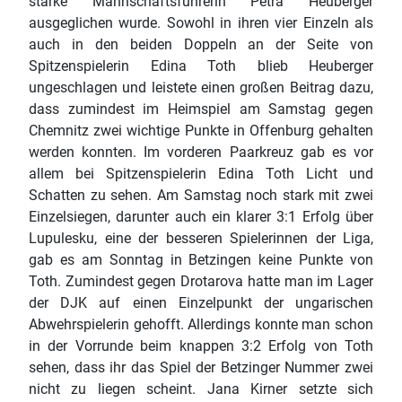
starke Mannschaftsführerin Petra Heuberger
ausgeglichen wurde. Sowohl in ihren vier Einzeln als
auch in den beiden Doppeln an der Seite von
Spitzenspielerin Edina Toth blieb Heuberger
ungeschlagen und leistete einen großen Beitrag dazu,
dass zumindest im Heimspiel am Samstag gegen
Chemnitz zwei wichtige Punkte in Offenburg gehalten
werden konnten. Im vorderen Paarkreuz gab es vor
allem bei Spitzenspielerin Edina Toth Licht und
Schatten zu sehen. Am Samstag noch stark mit zwei
Einzelsiegen, darunter auch ein klarer 3:1 Erfolg über
Lupulesku, eine der besseren Spielerinnen der Liga,
gab es am Sonntag in Betzingen keine Punkte von
Toth. Zumindest gegen Drotarova hatte man im Lager
der DJK auf einen Einzelpunkt der ungarischen
Abwehrspielerin gehofft. Allerdings konnte man schon
in der Vorrunde beim knappen 3:2 Erfolg von Toth
sehen, dass ihr das Spiel der Betzinger Nummer zwei
nicht zu liegen scheint. Jana Kirner setzte sich