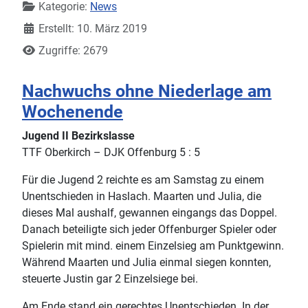
Kategorie:
News
Erstellt: 10. März 2019
Zugriffe: 2679
Nachwuchs ohne Niederlage am
Wochenende
Jugend II Bezirkslasse
TTF Oberkirch – DJK Offenburg 5 : 5
Für die Jugend 2 reichte es am Samstag zu einem
Unentschieden in Haslach. Maarten und Julia, die
dieses Mal aushalf, gewannen eingangs das Doppel.
Danach beteiligte sich jeder Offenburger Spieler oder
Spielerin mit mind. einem Einzelsieg am Punktgewinn.
Während Maarten und Julia einmal siegen konnten,
steuerte Justin gar 2 Einzelsiege bei.
Am Ende stand ein gerechtes Unentschieden. In der