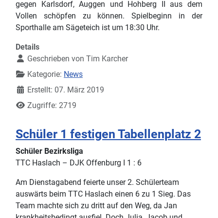
gegen Karlsdorf, Auggen und Hohberg II aus dem
Vollen schöpfen zu können. Spielbeginn in der
Sporthalle am Sägeteich ist um 18:30 Uhr.
Details
Geschrieben von
Tim Karcher
Kategorie:
News
Erstellt: 07. März 2019
Zugriffe: 2719
Schüler 1 festigen Tabellenplatz 2
Schüler Bezirksliga
TTC Haslach – DJK Offenburg I 1 : 6
Am Dienstagabend feierte unser 2. Schülerteam
auswärts beim TTC Haslach einen 6 zu 1 Sieg. Das
Team machte sich zu dritt auf den Weg, da Jan
krankheitsbedingt ausfiel. Doch Julia, Jacob und