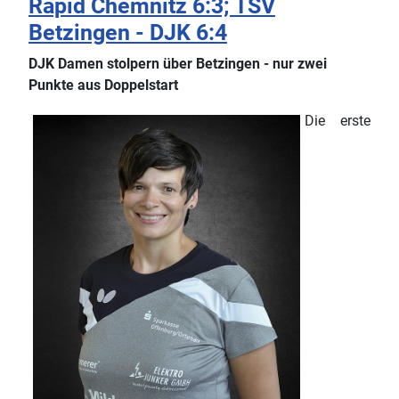
Rapid Chemnitz 6:3; TSV
Betzingen - DJK 6:4
DJK Damen stolpern über Betzingen - nur zwei
Punkte aus Doppelstart
Die erste