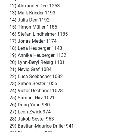
12) Alexander Derr 1253
13) Maik Krieder 1193
14) Julia Derr 1192
15) Timon Müller 1185
16) Stefan Lindheimer 1185
17) Jonas Meder 1174
18) Lena Heuberger 1143
19) Annika Heuberger 1132
20) Lynn-Beryl Reisig 1101
21) Nevio Graf 1084
22) Luca Seebacher 1082
23) Simon Sester 1056
24) Victor Dechandt 1028
25) Samuel Hirz 1021
26) Dong Yang 980
27) Leon Zwick 974
28) Jakob Sester 963
29) Bastian-Maurice Driller 941