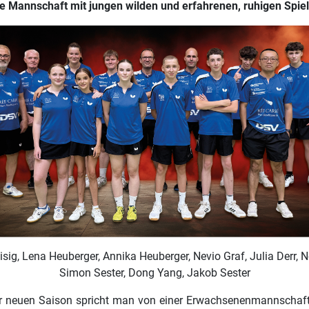
e Mannschaft mit jungen wilden und erfahrenen, ruhigen Spie
eisig, Lena Heuberger, Annika Heuberger, Nevio Graf, Julia Derr,
Simon Sester, Dong Yang, Jakob Sester
 neuen Saison spricht man von einer Erwachsenenmannschaft geb