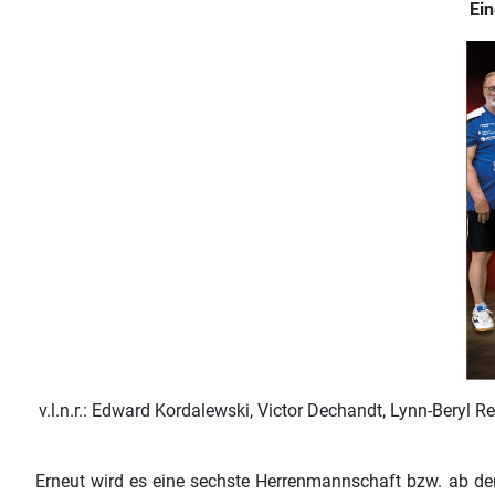
Ein
v.l.n.r.: Edward Kordalewski, Victor Dechandt, Lynn-Beryl R
Erneut wird es eine sechste Herrenmannschaft bzw. ab der