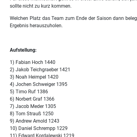
sollte nicht zu kurz kommen.
Welchen Platz das Team zum Ende der Saison dann belegen 
Ergebnis herauszuholen.
Aufstellung:
1) Fabian Hoch 1440
2) Jakob Teichgraeber 1421
3) Noah Heimpel 1420
4) Jochen Schweiger 1395
5) Timo Ruf 1386
6) Norbert Graf 1366
7) Jacob Meder 1305
8) Tom Strauß 1250
9) Andrew Arnold 1243
10) Daniel Schrempp 1229
11) Edward Kordalewski 1219