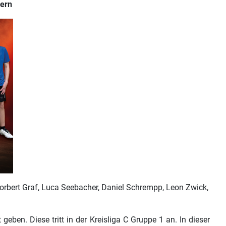
lern
 Norbert Graf, Luca Seebacher, Daniel Schrempp, Leon Zwick,
en. Diese tritt in der Kreisliga C Gruppe 1 an. In dieser