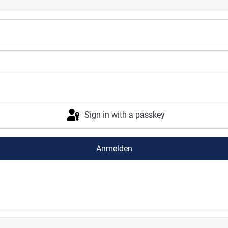
Sign in with a passkey
Anmelden