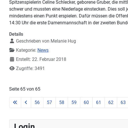
Spitzenspielerin Celine Schlecker, geborene Gruber, die mitt
schwer und mussten eine Niederlage einstecken. Dies soll 
mindestens einen Punkt erspielen. Dafür müssen die Offen
14:30 Uhr die erste Damenmannschaft in der zweiten Bund
Details
Geschrieben von
Melanie Hug
Kategorie:
News
Erstellt: 22. Februar 2018
Zugriffe: 3491
Seite 65 von 65
56
57
58
59
60
61
62
63
Login