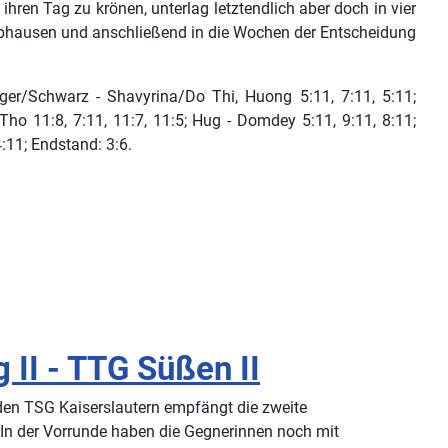
ren Tag zu krönen, unterlag letztendlich aber doch in vier
bhausen und anschließend in die Wochen der Entscheidung
ger/Schwarz - Shavyrina/Do Thi, Huong 5:11, 7:11, 5:11;
Tho 11:8, 7:11, 11:7, 11:5; Hug - Domdey 5:11, 9:11, 8:11;
4:11; Endstand: 3:6.
 II - TTG Süßen II
en TSG Kaiserslautern empfängt die zweite
n der Vorrunde haben die Gegnerinnen noch mit