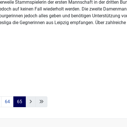
lerweile Stammspielerin der ersten Mannschaft in der dritten Bun
jedoch auf keinen Fall wiederholt werden. Die zweite Damenman
burgerinnen jedoch alles geben und benötigen Unterstützung v
esliga die Gegnerinnen aus Leipzig empfangen. Über zahlreiche
64
65