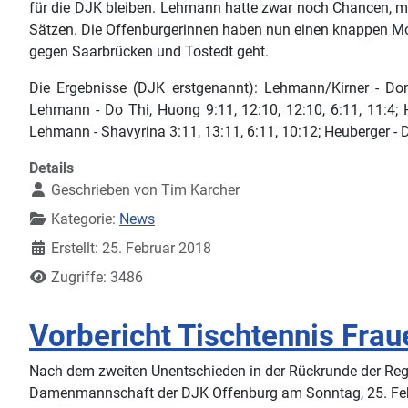
für die DJK bleiben. Lehmann hatte zwar noch Chancen, mit
Sätzen. Die Offenburgerinnen haben nun einen knappen M
gegen Saarbrücken und Tostedt geht.
Die Ergebnisse (DJK erstgenannt): Lehmann/Kirner - Dom
Lehmann - Do Thi, Huong 9:11, 12:10, 12:10, 6:11, 11:4; H
Lehmann - Shavyrina 3:11, 13:11, 6:11, 10:12; Heuberger - Do
Details
Geschrieben von
Tim Karcher
Kategorie:
News
Erstellt: 25. Februar 2018
Zugriffe: 3486
Vorbericht Tischtennis Frau
Nach dem zweiten Unentschieden in der Rückrunde der Re
Damenmannschaft der DJK Offenburg am Sonntag, 25. Febr