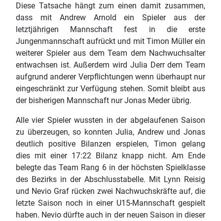
Diese Tatsache hängt zum einen damit zusammen,
dass mit Andrew Arnold ein Spieler aus der
letztjährigen Mannschaft fest in die erste
Jungenmannschaft aufrückt und mit Timon Müller ein
weiterer Spieler aus dem Team dem Nachwuchsalter
entwachsen ist. Außerdem wird Julia Derr dem Team
aufgrund anderer Verpflichtungen wenn überhaupt nur
eingeschränkt zur Verfügung stehen. Somit bleibt aus
der bisherigen Mannschaft nur Jonas Meder übrig.
Alle vier Spieler wussten in der abgelaufenen Saison
zu überzeugen, so konnten Julia, Andrew und Jonas
deutlich positive Bilanzen erspielen, Timon gelang
dies mit einer 17:22 Bilanz knapp nicht. Am Ende
belegte das Team Rang 6 in der höchsten Spielklasse
des Bezirks in der Abschlusstabelle. Mit Lynn Reisig
und Nevio Graf rücken zwei Nachwuchskräfte auf, die
letzte Saison noch in einer U15-Mannschaft gespielt
haben. Nevio dürfte auch in der neuen Saison in dieser