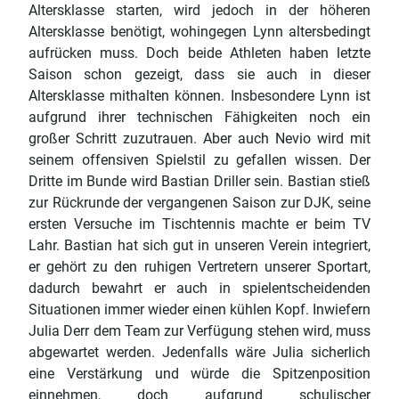
Altersklasse starten, wird jedoch in der höheren
Altersklasse benötigt, wohingegen Lynn altersbedingt
aufrücken muss. Doch beide Athleten haben letzte
Saison schon gezeigt, dass sie auch in dieser
Altersklasse mithalten können. Insbesondere Lynn ist
aufgrund ihrer technischen Fähigkeiten noch ein
großer Schritt zuzutrauen. Aber auch Nevio wird mit
seinem offensiven Spielstil zu gefallen wissen. Der
Dritte im Bunde wird Bastian Driller sein. Bastian stieß
zur Rückrunde der vergangenen Saison zur DJK, seine
ersten Versuche im Tischtennis machte er beim TV
Lahr. Bastian hat sich gut in unseren Verein integriert,
er gehört zu den ruhigen Vertretern unserer Sportart,
dadurch bewahrt er auch in spielentscheidenden
Situationen immer wieder einen kühlen Kopf. Inwiefern
Julia Derr dem Team zur Verfügung stehen wird, muss
abgewartet werden. Jedenfalls wäre Julia sicherlich
eine Verstärkung und würde die Spitzenposition
einnehmen, doch aufgrund schulischer