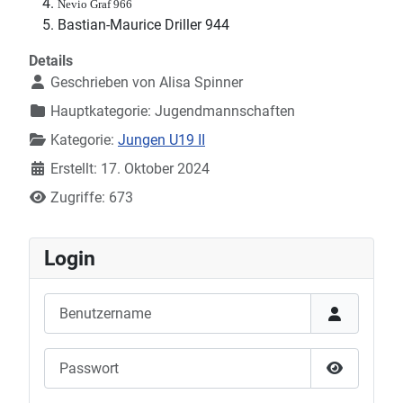
Nevio Graf 966
Bastian-Maurice Driller 944
Details
Geschrieben von
Alisa Spinner
Hauptkategorie:
Jugendmannschaften
Kategorie:
Jungen U19 II
Erstellt: 17. Oktober 2024
Zugriffe: 673
Login
Benutzername
Passwort
Show Pas