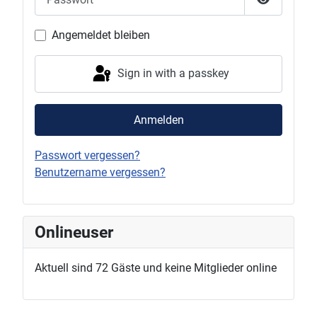
Show Pas
Angemeldet bleiben
Sign in with a passkey
Anmelden
Passwort vergessen?
Benutzername vergessen?
Onlineuser
Aktuell sind 72 Gäste und keine Mitglieder online