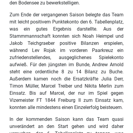
den Bodensee zu bewerkstelligen.
Zum Ende der vergangenen Saison belegte das Team
mit leicht positivem Punktekonto den 6. Tabellenplatz,
was ein gutes Ergebnis darstellte. Aus der
Stammmannschaft konnten sich Noah Heimpel und
Jakob Teichgraeber positive Bilanzen erspielen,
während Lev Rojak im vorderen Paarkreuz ein
zufriedenstellendes, ausgeglichenes Spielekonto
aufwieß. Für den jüngsten im Bunde, Andrew Arnold
steht eine ordentliche 8 zu 14 Bilanz zu Buche.
Außerdem kamen noch die Ersatzkräfte Julia Derr,
Timon Müller, Marcel Treiber und Nikita Merlin zum
Einsatz. Bis auf Marcel, der nur im Spiel gegen
Vizemeister FT 1844 Freiburg II zum Einsatz kam,
konnten alle mindestens einen Einzelerfolg beisteuern.
In der kommenden Saison kann das Team quasi
unverändert an den Start gehen und wird daher