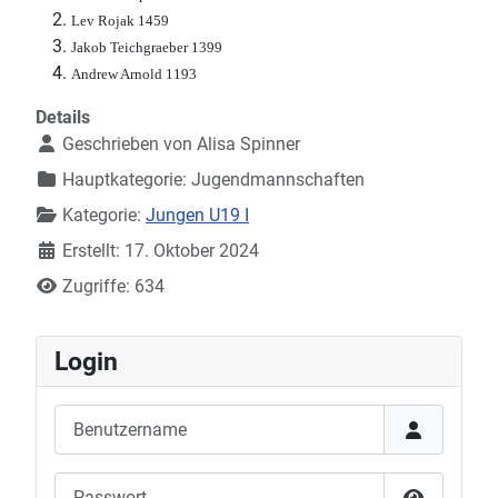
Lev Rojak 1459
Jakob Teichgraeber 1399
Andrew Arnold 1193
Details
Geschrieben von
Alisa Spinner
Hauptkategorie:
Jugendmannschaften
Kategorie:
Jungen U19 I
Erstellt: 17. Oktober 2024
Zugriffe: 634
Login
Benutzername
Passwort