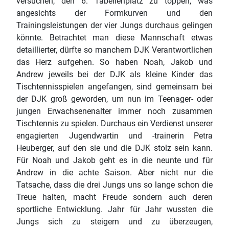
versuchen, den 6. Tabellenplatz zu toppen, was
angesichts der Formkurven und den
Trainingsleistungen der vier Jungs durchaus gelingen
könnte. Betrachtet man diese Mannschaft etwas
detaillierter, dürfte so manchem DJK Verantwortlichen
das Herz aufgehen. So haben Noah, Jakob und
Andrew jeweils bei der DJK als kleine Kinder das
Tischtennisspielen angefangen, sind gemeinsam bei
der DJK groß geworden, um nun im Teenager- oder
jungen Erwachsenenalter immer noch zusammen
Tischtennis zu spielen. Durchaus ein Verdienst unserer
engagierten Jugendwartin und -trainerin Petra
Heuberger, auf den sie und die DJK stolz sein kann.
Für Noah und Jakob geht es in die neunte und für
Andrew in die achte Saison. Aber nicht nur die
Tatsache, dass die drei Jungs uns so lange schon die
Treue halten, macht Freude sondern auch deren
sportliche Entwicklung. Jahr für Jahr wussten die
Jungs sich zu steigern und zu überzeugen,