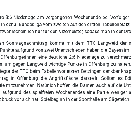
tere 3:6 Niederlage am vergangenen Wochenende bei Verfolger
in der 3. Bundesliga vom zweiten auf den dritten Tabellenplatz 
twahrscheinlich nur für den Vizemeister, sodass man in der Ort
 Sonntagnachmittag kommt mit dem TTC Langweid der souve
 Punkte aufgrund von zwei Unentschieden haben die Bayern im 
 Offenburgerinnen eine deutliche 2:6 Niederlage zu verschmerz
ein, um gegen Langweid wichtige Punkte in Offenburg zu halten
 siegte der TTC beim Tabellenvorletzten Betzingen denkbar knap
ag in Offenburg die Angriffsfläche darstellt. Sollten es E
artie mitzunehmen. Natürlich hoffen die Damen auch auf die Unt
nn aufgrund des spielfreien Wochenendes eine Partie wenige
ruck vor sich hat. Spielbeginn in der Sporthalle am Sägeteich 