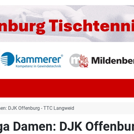
en: DJK Offenburg - TTC Langweid
ga Damen: DJK Offenbu