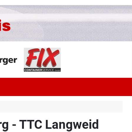
rg - TTC Langweid