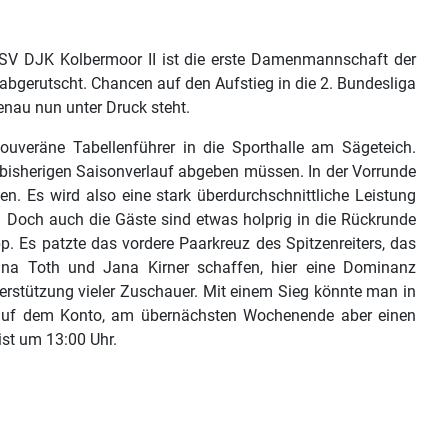
 SV DJK Kolbermoor II ist die erste Damenmannschaft der
abgerutscht. Chancen auf den Aufstieg in die 2. Bundesliga
enau nun unter Druck steht.
räne Tabellenführer in die Sporthalle am Sägeteich.
bisherigen Saisonverlauf abgeben müssen. In der Vorrunde
en. Es wird also eine stark überdurchschnittliche Leistung
. Doch auch die Gäste sind etwas holprig in die Rückrunde
p. Es patzte das vordere Paarkreuz des Spitzenreiters, das
dina Toth und Jana Kirner schaffen, hier eine Dominanz
erstützung vieler Zuschauer. Mit einem Sieg könnte man in
r auf dem Konto, am übernächsten Wochenende aber einen
ist um 13:00 Uhr.