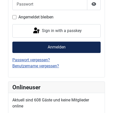
Passwort
Show Pas
Angemeldet bleiben
Sign in with a passkey
Anmelden
Passwort vergessen?
Benutzername vergessen?
Onlineuser
Aktuell sind 608 Gäste und keine Mitglieder
online