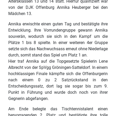
Altersklassen 13 und 14 statt. Hierfür qualifiziert war
von der DJK Offenburg Annika Heuberger bei den
Mädchen 13.
Annika erwischte einen guten Tag und bestätigte ihre
Entwicklung. Ihre Vorrundengruppe gewann Annika
souverän, wodurch sie sich in den Kampf um die
Plätze 1 bis 8 spielte. In einer weiteren 4er Gruppe
setzte sich das Nachwuchsass erneut ohne Niederlage
durch, somit stand das Spiel um Platz 1 an.
Hier traf Annika auf die Topgesetzte Spielerin Lene
Albrecht von der SpVgg Gröningen-Satteldorf. In einem
hochklassigen Finale kämpfte sich die Offenburgerin
nach einem 0 zu 2 Satzrückstand in den
Entscheidungssatz, dort lag sie sogar bis zum 9.
Punkt in Führung und wurde doch noch von ihrer
Gegnerin abgefangen.
Am Ende belegte das Tischtennistalent einen
hervorragenden 2. Platz und bestätigte ihre tolle