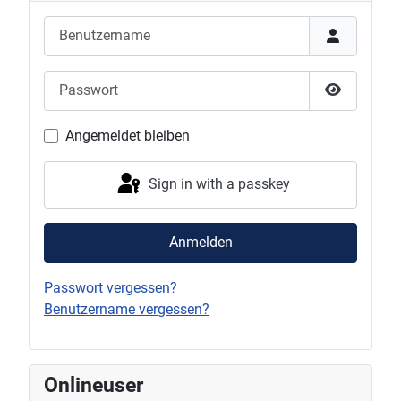
Benutzername
Passwort
Show Pas
Angemeldet bleiben
Sign in with a passkey
Anmelden
Passwort vergessen?
Benutzername vergessen?
Onlineuser