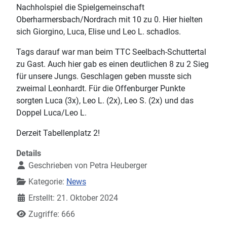
Nachholspiel die Spielgemeinschaft
Oberharmersbach/Nordrach mit 10 zu 0. Hier hielten
sich Giorgino, Luca, Elise und Leo L. schadlos.
Tags darauf war man beim TTC Seelbach-Schuttertal
zu Gast. Auch hier gab es einen deutlichen 8 zu 2 Sieg
für unsere Jungs. Geschlagen geben musste sich
zweimal Leonhardt. Für die Offenburger Punkte
sorgten Luca (3x), Leo L. (2x), Leo S. (2x) und das
Doppel Luca/Leo L.
Derzeit Tabellenplatz 2!
Details
Geschrieben von
Petra Heuberger
Kategorie:
News
Erstellt: 21. Oktober 2024
Zugriffe: 666