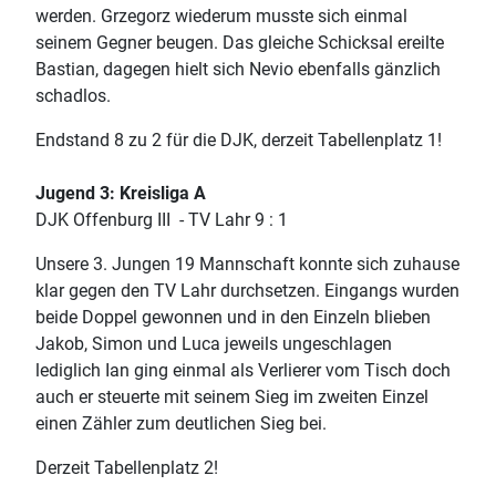
werden. Grzegorz wiederum musste sich einmal
seinem Gegner beugen. Das gleiche Schicksal ereilte
Bastian, dagegen hielt sich Nevio ebenfalls gänzlich
schadlos.
Endstand 8 zu 2 für die DJK, derzeit Tabellenplatz 1!
Jugend 3: Kreisliga A
DJK Offenburg III - TV Lahr 9 : 1
Unsere 3. Jungen 19 Mannschaft konnte sich zuhause
klar gegen den TV Lahr durchsetzen. Eingangs wurden
beide Doppel gewonnen und in den Einzeln blieben
Jakob, Simon und Luca jeweils ungeschlagen
lediglich Ian ging einmal als Verlierer vom Tisch doch
auch er steuerte mit seinem Sieg im zweiten Einzel
einen Zähler zum deutlichen Sieg bei.
Derzeit Tabellenplatz 2!