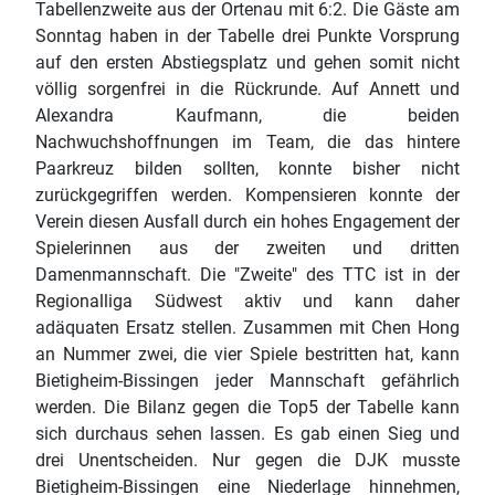
Tabellenzweite aus der Ortenau mit 6:2. Die Gäste am
Sonntag haben in der Tabelle drei Punkte Vorsprung
auf den ersten Abstiegsplatz und gehen somit nicht
völlig sorgenfrei in die Rückrunde. Auf Annett und
Alexandra Kaufmann, die beiden
Nachwuchshoffnungen im Team, die das hintere
Paarkreuz bilden sollten, konnte bisher nicht
zurückgegriffen werden. Kompensieren konnte der
Verein diesen Ausfall durch ein hohes Engagement der
Spielerinnen aus der zweiten und dritten
Damenmannschaft. Die "Zweite" des TTC ist in der
Regionalliga Südwest aktiv und kann daher
adäquaten Ersatz stellen. Zusammen mit Chen Hong
an Nummer zwei, die vier Spiele bestritten hat, kann
Bietigheim-Bissingen jeder Mannschaft gefährlich
werden. Die Bilanz gegen die Top5 der Tabelle kann
sich durchaus sehen lassen. Es gab einen Sieg und
drei Unentscheiden. Nur gegen die DJK musste
Bietigheim-Bissingen eine Niederlage hinnehmen,