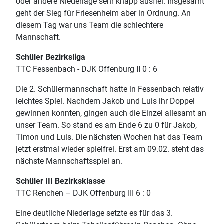
oder andere Niederlage sehr knapp ausfiel. Insgesamt
geht der Sieg für Friesenheim aber in Ordnung. An
diesem Tag war uns Team die schlechtere
Mannschaft.
Schüler Bezirksliga
TTC Fessenbach - DJK Offenburg II 0 : 6
Die 2. Schülermannschaft hatte in Fessenbach relativ
leichtes Spiel. Nachdem Jakob und Luis ihr Doppel
gewinnen konnten, gingen auch die Einzel allesamt an
unser Team. So stand es am Ende 6 zu 0 für Jakob,
Timon und Luis. Die nächsten Wochen hat das Team
jetzt erstmal wieder spielfrei. Erst am 09.02. steht das
nächste Mannschaftsspiel an.
Schüler III Bezirksklasse
TTC Renchen – DJK Offenburg III 6 : 0
Eine deutliche Niederlage setzte es für das 3.