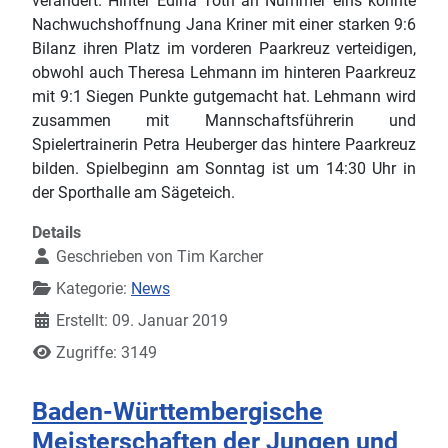
verändert. Hinter Edina Toth an Nummer eins konnte
Nachwuchshoffnung Jana Kriner mit einer starken 9:6
Bilanz ihren Platz im vorderen Paarkreuz verteidigen,
obwohl auch Theresa Lehmann im hinteren Paarkreuz
mit 9:1 Siegen Punkte gutgemacht hat. Lehmann wird
zusammen mit Mannschaftsführerin und
Spielertrainerin Petra Heuberger das hintere Paarkreuz
bilden. Spielbeginn am Sonntag ist um 14:30 Uhr in
der Sporthalle am Sägeteich.
Details
Geschrieben von
Tim Karcher
Kategorie:
News
Erstellt: 09. Januar 2019
Zugriffe: 3149
Baden-Württembergische
Meisterschaften der Jungen und