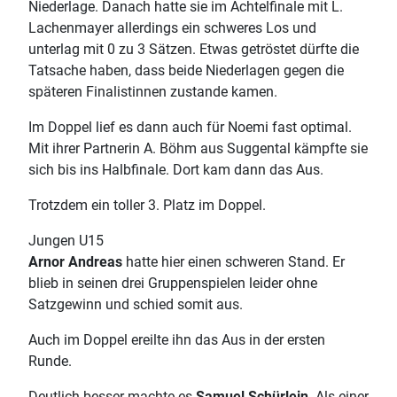
Niederlage. Danach hatte sie im Achtelfinale mit L.
Lachenmayer allerdings ein schweres Los und
unterlag mit 0 zu 3 Sätzen. Etwas getröstet dürfte die
Tatsache haben, dass beide Niederlagen gegen die
späteren Finalistinnen zustande kamen.
Im Doppel lief es dann auch für Noemi fast optimal.
Mit ihrer Partnerin A. Böhm aus Suggental kämpfte sie
sich bis ins Halbfinale. Dort kam dann das Aus.
Trotzdem ein toller 3. Platz im Doppel.
Jungen U15
Arnor Andreas
hatte hier einen schweren Stand. Er
blieb in seinen drei Gruppenspielen leider ohne
Satzgewinn und schied somit aus.
Auch im Doppel ereilte ihn das Aus in der ersten
Runde.
Deutlich besser machte es
Samuel Schürlein
. Als einer