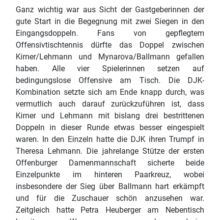
Ganz wichtig war aus Sicht der Gastgeberinnen der
gute Start in die Begegnung mit zwei Siegen in den
Eingangsdoppeln. Fans von gepflegtem
Offensivtischtennis dürfte das Doppel zwischen
Kirner/Lehmann und Mynarova/Ballmann gefallen
haben. Alle vier Spielerinnen setzen auf
bedingungslose Offensive am Tisch. Die DJK-
Kombination setzte sich am Ende knapp durch, was
vermutlich auch darauf zurückzuführen ist, dass
Kirner und Lehmann mit bislang drei bestrittenen
Doppeln in dieser Runde etwas besser eingespielt
waren. In den Einzeln hatte die DJK ihren Trumpf in
Theresa Lehmann. Die jahrelange Stütze der ersten
Offenburger Damenmannschaft sicherte beide
Einzelpunkte im hinteren Paarkreuz, wobei
insbesondere der Sieg über Ballmann hart erkämpft
und für die Zuschauer schön anzusehen war.
Zeitgleich hatte Petra Heuberger am Nebentisch