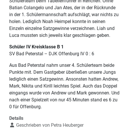
Schülerteam beim Tabellenführer in Renchen. Ohne
Batian Colangelo und Jan Ates, der in der Rückrunde
in der 1. Schülermannschaft aufschlägt, war nichts zu
holen. Lediglich Noah Heimpel konnte in seinen
Einzeln einzelne Satzgewinne verzeichnen. Liah und
Luca mussten sich jeweils klar geschlagen geben.
Schüler IV Kreisklasse B 1
SV Bad Peterstal – DJK Offenburg IV 0 : 6
Aus Bad Peterstal nahm unser 4. Schülerteam beide
Punkte mit. Dem Gastgeber überließen unsere Jungs
lediglich einen Satzgewinn. Ansonsten hatten Andrew,
Mark, Nikita und Kirill leichtes Spiel. Auch das Doppel
eingangs wurde von Andrew und Mark gewonnen. Und
nach einer Spielzeit von nur 45 Minuten stand es 6 zu
0 für Offenburg.
Details
Geschrieben von
Petra Heuberger