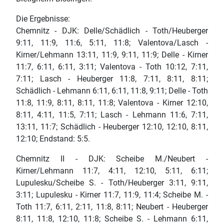
Die Ergebnisse:
Chemnitz - DJK: Delle/Schädlich - Toth/Heuberger
9:11, 11:9, 11:6, 5:11, 11:8; Valentova/Lasch -
Kirner/Lehmann 13:11, 11:9, 9:11, 11:9; Delle - Kirner
11:7, 6:11, 6:11, 3:11; Valentova - Toth 10:12, 7:11,
7:11; Lasch - Heuberger 11:8, 7:11, 8:11, 8:11;
Schädlich - Lehmann 6:11, 6:11, 11:8, 9:11; Delle - Toth
11:8, 11:9, 8:11, 8:11, 11:8; Valentova - Kirner 12:10,
8:11, 4:11, 11:5, 7:11; Lasch - Lehmann 11:6, 7:11,
13:11, 11:7; Schädlich - Heuberger 12:10, 12:10, 8:11,
12:10; Endstand: 5:5.
Chemnitz II - DJK: Scheibe M./Neubert -
Kirner/Lehmann 11:7, 4:11, 12:10, 5:11, 6:11;
Lupulesku/Scheibe S. - Toth/Heuberger 3:11, 9:11,
3:11; Lupulesku - Kirner 11:7, 11:9, 11:4; Scheibe M. -
Toth 11:7, 6:11, 2:11, 11:8, 8:11; Neubert - Heuberger
8:11, 11:8, 12:10, 11:8; Scheibe S. - Lehmann 6:11,