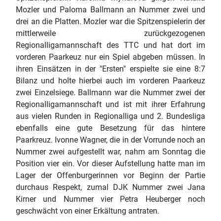
Mozler und Paloma Ballmann an Nummer zwei und
drei an die Platten. Mozler war die Spitzenspielerin der
mittlerweile zurückgezogenen
Regionalligamannschaft des TTC und hat dort im
vorderen Paarkeuz nur ein Spiel abgeben müssen. In
ihren Einsätzen in der "Ersten" erspielte sie eine 8:7
Bilanz und holte hierbei auch im vorderen Paarkeuz
zwei Einzelsiege. Ballmann war die Nummer zwei der
Regionalligamannschaft und ist mit ihrer Erfahrung
aus vielen Runden in Regionalliga und 2. Bundesliga
ebenfalls eine gute Besetzung für das hintere
Paarkreuz. Ivonne Wagner, die in der Vorrunde noch an
Nummer zwei aufgestellt war, nahm am Sonntag die
Position vier ein. Vor dieser Aufstellung hatte man im
Lager der Offenburgerinnen vor Beginn der Partie
durchaus Respekt, zumal DJK Nummer zwei Jana
Kirner und Nummer vier Petra Heuberger noch
geschwächt von einer Erkältung antraten.