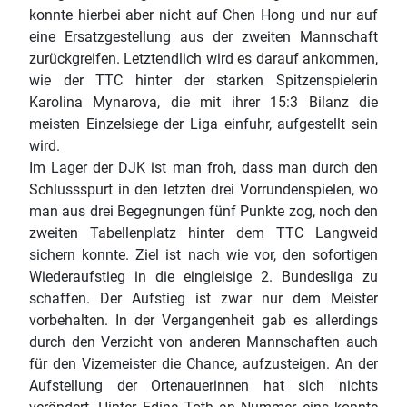
konnte hierbei aber nicht auf Chen Hong und nur auf
eine Ersatzgestellung aus der zweiten Mannschaft
zurückgreifen. Letztendlich wird es darauf ankommen,
wie der TTC hinter der starken Spitzenspielerin
Karolina Mynarova, die mit ihrer 15:3 Bilanz die
meisten Einzelsiege der Liga einfuhr, aufgestellt sein
wird.
Im Lager der DJK ist man froh, dass man durch den
Schlussspurt in den letzten drei Vorrundenspielen, wo
man aus drei Begegnungen fünf Punkte zog, noch den
zweiten Tabellenplatz hinter dem TTC Langweid
sichern konnte. Ziel ist nach wie vor, den sofortigen
Wiederaufstieg in die eingleisige 2. Bundesliga zu
schaffen. Der Aufstieg ist zwar nur dem Meister
vorbehalten. In der Vergangenheit gab es allerdings
durch den Verzicht von anderen Mannschaften auch
für den Vizemeister die Chance, aufzusteigen. An der
Aufstellung der Ortenauerinnen hat sich nichts