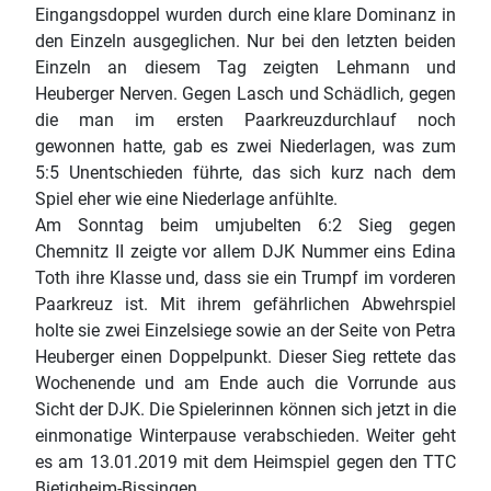
Eingangsdoppel wurden durch eine klare Dominanz in
den Einzeln ausgeglichen. Nur bei den letzten beiden
Einzeln an diesem Tag zeigten Lehmann und
Heuberger Nerven. Gegen Lasch und Schädlich, gegen
die man im ersten Paarkreuzdurchlauf noch
gewonnen hatte, gab es zwei Niederlagen, was zum
5:5 Unentschieden führte, das sich kurz nach dem
Spiel eher wie eine Niederlage anfühlte.
Am Sonntag beim umjubelten 6:2 Sieg gegen
Chemnitz II zeigte vor allem DJK Nummer eins Edina
Toth ihre Klasse und, dass sie ein Trumpf im vorderen
Paarkreuz ist. Mit ihrem gefährlichen Abwehrspiel
holte sie zwei Einzelsiege sowie an der Seite von Petra
Heuberger einen Doppelpunkt. Dieser Sieg rettete das
Wochenende und am Ende auch die Vorrunde aus
Sicht der DJK. Die Spielerinnen können sich jetzt in die
einmonatige Winterpause verabschieden. Weiter geht
es am 13.01.2019 mit dem Heimspiel gegen den TTC
Bietigheim-Bissingen.