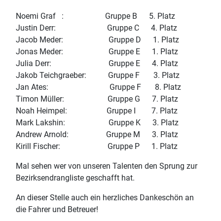
Noemi Graf : Gruppe B 5. Platz
Justin Derr: Gruppe C 4. Platz
Jacob Meder: Gruppe D 1. Platz
Jonas Meder: Gruppe E 1. Platz
Julia Derr: Gruppe E 4. Platz
Jakob Teichgraeber: Gruppe F 3. Platz
Jan Ates: Gruppe F 8. Platz
Timon Müller: Gruppe G 7. Platz
Noah Heimpel: Gruppe I 7. Platz
Mark Lakshin: Gruppe K 3. Platz
Andrew Arnold: Gruppe M 3. Platz
Kirill Fischer: Gruppe P 1. Platz
Mal sehen wer von unseren Talenten den Sprung zur
Bezirksendrangliste geschafft hat.
An dieser Stelle auch ein herzliches Dankeschön an
die Fahrer und Betreuer!