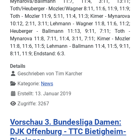
Mynarova/Ballmann 11:7, 11:4, 3:11, 13:11;
Toth/Heuberger - Mozler/Wagner 8:11, 11:6, 11:9, 11:9;
Toth - Mozler 11:9, 5:11, 11:4, 11:3; Kirner - Mynarova
10:12, 2:11, 3:11; Lehmann - Wagner 11:8, 11:6, 11:2;
Heuberger - Ballmann 11:13, 9:11, 7:11; Toth -
Mynarova 11:8, 7:11, 11:4, 3:11, 7:11; Kirner - Mozler
11:8, 11:6, 11:5; Lehmann - Ballmann 11:4, 11:5, 9:11,
8:11, 11:9; Endstand: 6:3.
Details
Geschrieben von
Tim Karcher
Kategorie:
News
Erstellt: 13. Januar 2019
Zugriffe: 3267
Vorschau 3. Bundesliga Damen:
DJK Offenburg - TTC Bietigheim-