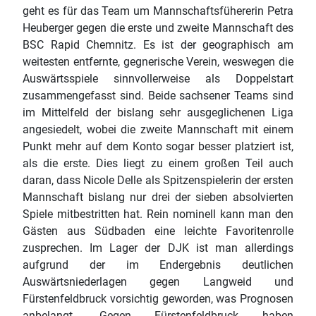
geht es für das Team um Mannschaftsfühererin Petra
Heuberger gegen die erste und zweite Mannschaft des
BSC Rapid Chemnitz. Es ist der geographisch am
weitesten entfernte, gegnerische Verein, weswegen die
Auswärtsspiele sinnvollerweise als Doppelstart
zusammengefasst sind. Beide sachsener Teams sind
im Mittelfeld der bislang sehr ausgeglichenen Liga
angesiedelt, wobei die zweite Mannschaft mit einem
Punkt mehr auf dem Konto sogar besser platziert ist,
als die erste. Dies liegt zu einem großen Teil auch
daran, dass Nicole Delle als Spitzenspielerin der ersten
Mannschaft bislang nur drei der sieben absolvierten
Spiele mitbestritten hat. Rein nominell kann man den
Gästen aus Südbaden eine leichte Favoritenrolle
zusprechen. Im Lager der DJK ist man allerdings
aufgrund der im Endergebnis deutlichen
Auswärtsniederlagen gegen Langweid und
Fürstenfeldbruck vorsichtig geworden, was Prognosen
anbelangt. Gegen Fürstenfeldbruck haben