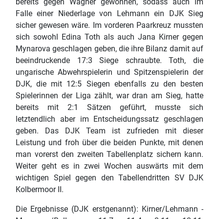
bereits gegen Wagner gewonnen, sodass auch im
Falle einer Niederlage von Lehmann ein DJK Sieg
sicher gewesen wäre. Im vorderen Paarkreuz mussten
sich sowohl Edina Toth als auch Jana Kirner gegen
Mynarova geschlagen geben, die ihre Bilanz damit auf
beeindruckende 17:3 Siege schraubte. Toth, die
ungarische Abwehrspielerin und Spitzenspielerin der
DJK, die mit 12:5 Siegen ebenfalls zu den besten
Spielerinnen der Liga zählt, war dran am Sieg, hatte
bereits mit 2:1 Sätzen geführt, musste sich
letztendlich aber im Entscheidungssatz geschlagen
geben. Das DJK Team ist zufrieden mit dieser
Leistung und froh über die beiden Punkte, mit denen
man vorerst den zweiten Tabellenplatz sichern kann.
Weiter geht es in zwei Wochen auswärts mit dem
wichtigen Spiel gegen den Tabellendritten SV DJK
Kolbermoor II.
Die Ergebnisse (DJK erstgenannt): Kirner/Lehmann -