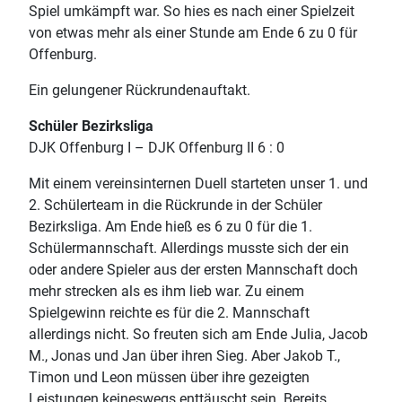
Spiel umkämpft war. So hies es nach einer Spielzeit
von etwas mehr als einer Stunde am Ende 6 zu 0 für
Offenburg.
Ein gelungener Rückrundenauftakt.
Schüler Bezirksliga
DJK Offenburg I – DJK Offenburg II 6 : 0
Mit einem vereinsinternen Duell starteten unser 1. und
2. Schülerteam in die Rückrunde in der Schüler
Bezirksliga. Am Ende hieß es 6 zu 0 für die 1.
Schülermannschaft. Allerdings musste sich der ein
oder andere Spieler aus der ersten Mannschaft doch
mehr strecken als es ihm lieb war. Zu einem
Spielgewinn reichte es für die 2. Mannschaft
allerdings nicht. So freuten sich am Ende Julia, Jacob
M., Jonas und Jan über ihren Sieg. Aber Jakob T.,
Timon und Leon müssen über ihre gezeigten
Leistungen keineswegs enttäuscht sein. Bereits