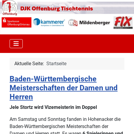
Aktuelle Seite:
Startseite
Baden-Württembergische
Meisterschaften der Damen und
Herren
Jele Stortz wird Vizemeisterin im Doppel
Am Samstag und Sonntag fanden in Hohenacker die
Baden-Württembergischen Meisterschaften der
Damen und Herren statt. Es waren
6 Spielerinnen und