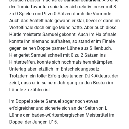
der Turnierfavoriten spielte er sich relativ locker mit 3
zu 0 Spielen und 9 zu 0 Sätzen durch die Vorrunde.
Auch das Achtelfinale gewann er klar, bevor er dann im
Viertelfinale doch einige Mühe hatte. Aber auch diese
Hürde meisterte Samuel gekonnt. Auch im Halbfinale
konnte ihn niemand aufhalten, so stand er im Finale
gegen seinen Doppelparnter Lühne aus Sillenbuch.
Hier geriet Samuel schnell mit 0 zu 2 Sätzen ins
Hintertreffen, konnte sich nochmals herankämpfen.
Unterlag aber letztlich im Entscheidungssatz.
Trotzdem ein toller Erfolg des jungen DJK-Akteurs, der
zeigt, dass er in seinem Jahrgang zu den Besten im
Ländle zu zählen ist.
Im Doppel spielte Samuel sogar noch etwas
erfolgreicher und sicherte sich an der Seite von L.
Lühne den baden-württembergischen Meistertitel im
Doppel der Jungen U15.