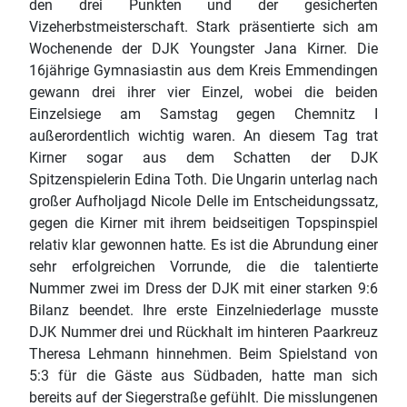
den drei Punkten und der gesicherten
Vizeherbstmeisterschaft. Stark präsentierte sich am
Wochenende der DJK Youngster Jana Kirner. Die
16jährige Gymnasiastin aus dem Kreis Emmendingen
gewann drei ihrer vier Einzel, wobei die beiden
Einzelsiege am Samstag gegen Chemnitz I
außerordentlich wichtig waren. An diesem Tag trat
Kirner sogar aus dem Schatten der DJK
Spitzenspielerin Edina Toth. Die Ungarin unterlag nach
großer Aufholjagd Nicole Delle im Entscheidungssatz,
gegen die Kirner mit ihrem beidseitigen Topspinspiel
relativ klar gewonnen hatte. Es ist die Abrundung einer
sehr erfolgreichen Vorrunde, die die talentierte
Nummer zwei im Dress der DJK mit einer starken 9:6
Bilanz beendet. Ihre erste Einzelniederlage musste
DJK Nummer drei und Rückhalt im hinteren Paarkreuz
Theresa Lehmann hinnehmen. Beim Spielstand von
5:3 für die Gäste aus Südbaden, hatte man sich
bereits auf der Siegerstraße gefühlt. Die misslungenen