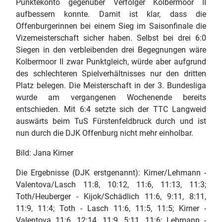
Punktekonto gegenüber Verfolger Kolbermoor II
aufbessern konnte. Damit ist klar, dass die
Offenburgerinnen bei einem Sieg im Saisonfinale die
Vizemeisterschaft sicher haben. Selbst bei drei 6:0
Siegen in den verbleibenden drei Begegnungen wäre
Kolbermoor II zwar Punktgleich, würde aber aufgrund
des schlechteren Spielverhältnisses nur den dritten
Platz belegen. Die Meisterschaft in der 3. Bundesliga
wurde am vergangenen Wochenende bereits
entschieden. Mit 6:4 setzte sich der TTC Langweid
auswärts beim TuS Fürstenfeldbruck durch und ist
nun durch die DJK Offenburg nicht mehr einholbar.
Bild: Jana Kirner
Die Ergebnisse (DJK erstgenannt): Kirner/Lehmann -
Valentova/Lasch 11:8, 10:12, 11:6, 11:13, 11:3;
Toth/Heuberger - Kijok/Schädlich 11:6, 9:11, 8:11,
11:9, 11:4; Toth - Lasch 11:6, 11:5, 11:5; Kirner -
Valentova 11:6, 12:14, 11:9, 5:11, 11:6; Lehmann -