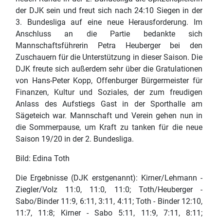
der DJK sein und freut sich nach 24:10 Siegen in der
3. Bundesliga auf eine neue Herausforderung. Im
Anschluss an die Partie bedankte sich
Mannschaftsführerin Petra Heuberger bei den
Zuschauern für die Unterstützung in dieser Saison. Die
DJK freute sich außerdem sehr über die Gratulationen
von Hans-Peter Kopp, Offenburger Bürgermeister für
Finanzen, Kultur und Soziales, der zum freudigen
Anlass des Aufstiegs Gast in der Sporthalle am
Sägeteich war. Mannschaft und Verein gehen nun in
die Sommerpause, um Kraft zu tanken für die neue
Saison 19/20 in der 2. Bundesliga.
Bild: Edina Toth
Die Ergebnisse (DJK erstgenannt): Kirner/Lehmann -
Ziegler/Volz 11:0, 11:0, 11:0; Toth/Heuberger -
Sabo/Binder 11:9, 6:11, 3:11, 4:11; Toth - Binder 12:10,
11:7, 11:8; Kirner - Sabo 5:11, 11:9, 7:11, 8:11;