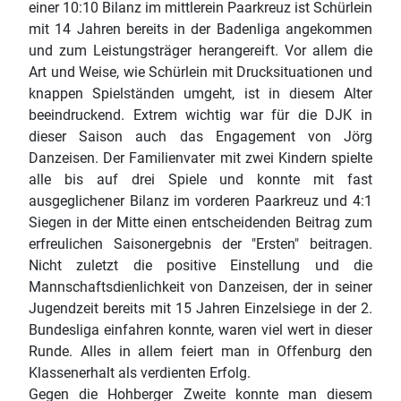
einer 10:10 Bilanz im mittlerein Paarkreuz ist Schürlein
mit 14 Jahren bereits in der Badenliga angekommen
und zum Leistungsträger herangereift. Vor allem die
Art und Weise, wie Schürlein mit Drucksituationen und
knappen Spielständen umgeht, ist in diesem Alter
beeindruckend. Extrem wichtig war für die DJK in
dieser Saison auch das Engagement von Jörg
Danzeisen. Der Familienvater mit zwei Kindern spielte
alle bis auf drei Spiele und konnte mit fast
ausgeglichener Bilanz im vorderen Paarkreuz und 4:1
Siegen in der Mitte einen entscheidenden Beitrag zum
erfreulichen Saisonergebnis der "Ersten" beitragen.
Nicht zuletzt die positive Einstellung und die
Mannschaftsdienlichkeit von Danzeisen, der in seiner
Jugendzeit bereits mit 15 Jahren Einzelsiege in der 2.
Bundesliga einfahren konnte, waren viel wert in dieser
Runde. Alles in allem feiert man in Offenburg den
Klassenerhalt als verdienten Erfolg.
Gegen die Hohberger Zweite konnte man diesem