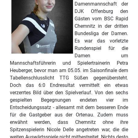
Damenmannschaft der
DJK Offenburg den
Gästen vom BSC Rapid
Chemnitz in der dritten
Bundesliga der Damen.
Es war das vorletzte
Rundenspiel für die
Damen um
Mannschaftsführerin und Spielertrainerin Petra
Heuberger, bevor man am 05.05. im Saisonfinale dem
Tabellenschlusslicht TTG Süßen gegenübersteht.
Doch das 6:0 Endresultat vermittelt ein etwas
verzerrtes Bild über den Spielverlauf. Von den sechs
gespielten Begegnungen endeten vier im
Entscheidungssatz - allesamt mit dem besseren Ende
für die Gastgeber aus der Ortenau. Zudem muss
erwähnt werden, dass Chemnitz ohne ihre
Spitzenspielerin Nicole Delle angetreten war, die die
weiten Auswärtsspiele nicht mitbestreitet. Nichts desto