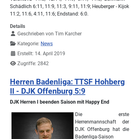
Schädlich 6:11, 11:9, 11:3, 9:11, 11:9; Heuberger - Kijok
11:2, 11:6, 4:11, 11:6; Endstand: 6:0.
Details
Geschrieben von
Tim Karcher
Kategorie:
News
Erstellt: 14. April 2019
Zugriffe: 2842
Herren Badenliga: TTSF Hohberg
II - DJK Offenburg 5:9
DJK Herren I beenden Saison mit Happy End
Die erste
Herrenmannschaft der
DJK Offenburg hat die
Badenliga-Saison