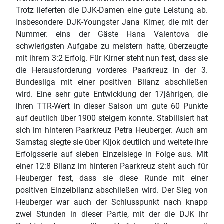
Trotz lieferten die DJK-Damen eine gute Leistung ab.
Insbesondere DJK-Youngster Jana Kirner, die mit der
Nummer. eins der Gäste Hana Valentova die
schwierigsten Aufgabe zu meistern hatte, überzeugte
mit ihrem 3:2 Erfolg. Für Kirner steht nun fest, dass sie
die Herausforderung vorderes Paarkreuz in der 3.
Bundesliga mit einer positiven Bilanz abschließen
wird. Eine sehr gute Entwicklung der 17jährigen, die
ihren TTR-Wert in dieser Saison um gute 60 Punkte
auf deutlich über 1900 steigern konnte. Stabilisiert hat
sich im hinteren Paarkreuz Petra Heuberger. Auch am
Samstag siegte sie über Kijok deutlich und weitete ihre
Erfolgsserie auf sieben Einzelsiege in Folge aus. Mit
einer 12:8 Bilanz im hinteren Paarkreuz steht auch für
Heuberger fest, dass sie diese Runde mit einer
positiven Einzelbilanz abschließen wird. Der Sieg von
Heuberger war auch der Schlusspunkt nach knapp
zwei Stunden in dieser Partie, mit der die DJK ihr