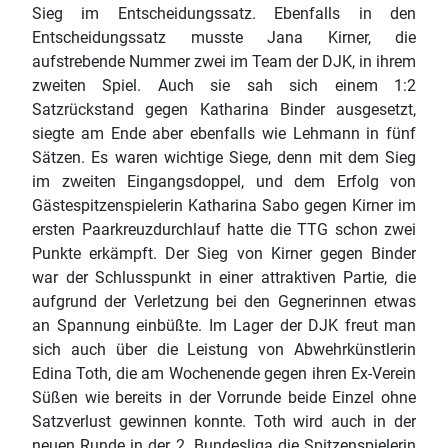
Sieg im Entscheidungssatz. Ebenfalls in den
Entscheidungssatz musste Jana Kirner, die
aufstrebende Nummer zwei im Team der DJK, in ihrem
zweiten Spiel. Auch sie sah sich einem 1:2
Satzrückstand gegen Katharina Binder ausgesetzt,
siegte am Ende aber ebenfalls wie Lehmann in fünf
Sätzen. Es waren wichtige Siege, denn mit dem Sieg
im zweiten Eingangsdoppel, und dem Erfolg von
Gästespitzenspielerin Katharina Sabo gegen Kirner im
ersten Paarkreuzdurchlauf hatte die TTG schon zwei
Punkte erkämpft. Der Sieg von Kirner gegen Binder
war der Schlusspunkt in einer attraktiven Partie, die
aufgrund der Verletzung bei den Gegnerinnen etwas
an Spannung einbüßte. Im Lager der DJK freut man
sich auch über die Leistung von Abwehrkünstlerin
Edina Toth, die am Wochenende gegen ihren Ex-Verein
Süßen wie bereits in der Vorrunde beide Einzel ohne
Satzverlust gewinnen konnte. Toth wird auch in der
neuen Runde in der 2. Bundesliga die Spitzenspielerin