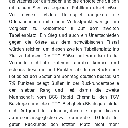
als Vizemeister aufsteigen und die erfolgreiche Saison
mit einem Sieg vor eigenem Publikum abschließen.
Vor diesem letzten Heimspiel rangieren die
Ortenauerinnen mit einem Verlustpunkt weniger im
Vergleich zu Kolbermoor II auf dem zweiten
Tabellenplatz. Ein Sieg und auch ein Unentschieden
gegen die Gäste aus dem schwäbischen Filstal
würden reichen, um diesen zweiten Tabellenplatz ins
Ziel zu bringen. Die TTG Süßen hat vor allem in der
Vorrunde nicht ihr Potential abrufen können und
schloss diese mit null Punkten ab. In der Rückrunde
lief es bei den Gästen am Sonntag deutlich besser. Mit
7:9 Punkten belegt Süßen in der Rückrundentabelle
den siebten Rang und ließ damit die zweite
Mannschaft vom BSC Rapid Chemnitz, den TSV
Betzingen und den TTC Bietigheim-Bissingen hinter
sich. Aufgrund der Tatsache, dass die Liga in diesem
Jahr sehr ausgeglichen war, konnte die TTG trotz der
guten Rückrunde den letzten Platz nicht mehr