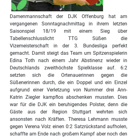
Damenmannschaft der DJK Offenburg hat am
vergangenen Sonntagnachmittag in ihrem letzten
Saisonspiel 18/19 mit einem Sieg über
Tabellenschlusslicht TTG Süßen die
Vizemeisterschaft in der 3. Bundesliga perfekt
gemacht. Damit steigt das Team um Spitzenspielerin
Edina Toth nach einem Jahr Abstinenz wieder in
Deutschlands zweithöchste Spielklasse auf. 6:2
setzten sich die Ortenauerinnen gegen die
Süßenerinnen durch, die ein Doppel und ein Einzel
aufgrund einer Verletzung von Nummer drei Ann-
Katrin Ziegler kampflos abschenken mussten. Dies
war für die DJK ein beruhigendes Polster, denn die
Gäste aus der Region Stuttgart wehrten sich
ansonsten nach Kräften. Theresa Lehmann musste
gegen Verena Volz einen 0:2 Satzrückstand aufholen,
schaffte am Ende nach großem Kampf aber noch den