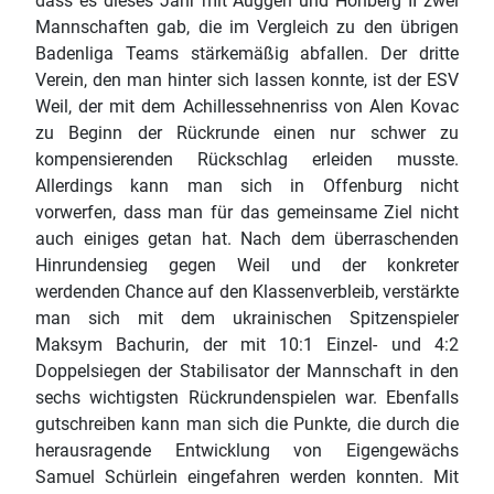
dass es dieses Jahr mit Auggen und Hohberg II zwei
Mannschaften gab, die im Vergleich zu den übrigen
Badenliga Teams stärkemäßig abfallen. Der dritte
Verein, den man hinter sich lassen konnte, ist der ESV
Weil, der mit dem Achillessehnenriss von Alen Kovac
zu Beginn der Rückrunde einen nur schwer zu
kompensierenden Rückschlag erleiden musste.
Allerdings kann man sich in Offenburg nicht
vorwerfen, dass man für das gemeinsame Ziel nicht
auch einiges getan hat. Nach dem überraschenden
Hinrundensieg gegen Weil und der konkreter
werdenden Chance auf den Klassenverbleib, verstärkte
man sich mit dem ukrainischen Spitzenspieler
Maksym Bachurin, der mit 10:1 Einzel- und 4:2
Doppelsiegen der Stabilisator der Mannschaft in den
sechs wichtigsten Rückrundenspielen war. Ebenfalls
gutschreiben kann man sich die Punkte, die durch die
herausragende Entwicklung von Eigengewächs
Samuel Schürlein eingefahren werden konnten. Mit