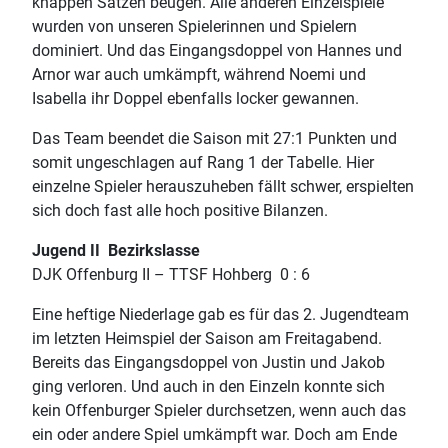
knappen Sätzen beugen. Alle anderen Einzelspiele
wurden von unseren Spielerinnen und Spielern
dominiert. Und das Eingangsdoppel von Hannes und
Arnor war auch umkämpft, während Noemi und
Isabella ihr Doppel ebenfalls locker gewannen.
Das Team beendet die Saison mit 27:1 Punkten und
somit ungeschlagen auf Rang 1 der Tabelle. Hier
einzelne Spieler herauszuheben fällt schwer, erspielten
sich doch fast alle hoch positive Bilanzen.
Jugend II Bezirkslasse
DJK Offenburg II – TTSF Hohberg 0 : 6
Eine heftige Niederlage gab es für das 2. Jugendteam
im letzten Heimspiel der Saison am Freitagabend.
Bereits das Eingangsdoppel von Justin und Jakob
ging verloren. Und auch in den Einzeln konnte sich
kein Offenburger Spieler durchsetzen, wenn auch das
ein oder andere Spiel umkämpft war. Doch am Ende