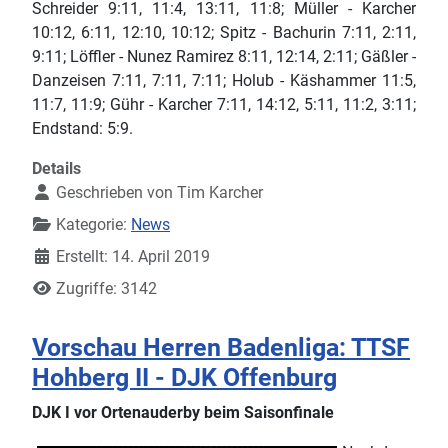
Schreider 9:11, 11:4, 13:11, 11:8; Müller - Karcher
10:12, 6:11, 12:10, 10:12; Spitz - Bachurin 7:11, 2:11,
9:11; Löffler - Nunez Ramirez 8:11, 12:14, 2:11; Gäßler -
Danzeisen 7:11, 7:11, 7:11; Holub - Käshammer 11:5,
11:7, 11:9; Gühr - Karcher 7:11, 14:12, 5:11, 11:2, 3:11;
Endstand: 5:9.
Details
Geschrieben von
Tim Karcher
Kategorie:
News
Erstellt: 14. April 2019
Zugriffe: 3142
Vorschau Herren Badenliga: TTSF
Hohberg II - DJK Offenburg
DJK I vor Ortenauderby beim Saisonfinale