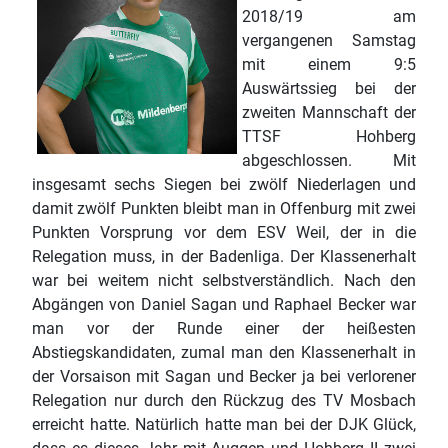
2018/19 am
vergangenen Samstag
mit einem 9:5
Auswärtssieg bei der
zweiten Mannschaft der
TTSF Hohberg
abgeschlossen. Mit
insgesamt sechs Siegen bei zwölf Niederlagen und
damit zwölf Punkten bleibt man in Offenburg mit zwei
Punkten Vorsprung vor dem ESV Weil, der in die
Relegation muss, in der Badenliga. Der Klassenerhalt
war bei weitem nicht selbstverständlich. Nach den
Abgängen von Daniel Sagan und Raphael Becker war
man vor der Runde einer der heißesten
Abstiegskandidaten, zumal man den Klassenerhalt in
der Vorsaison mit Sagan und Becker ja bei verlorener
Relegation nur durch den Rückzug des TV Mosbach
erreicht hatte. Natürlich hatte man bei der DJK Glück,