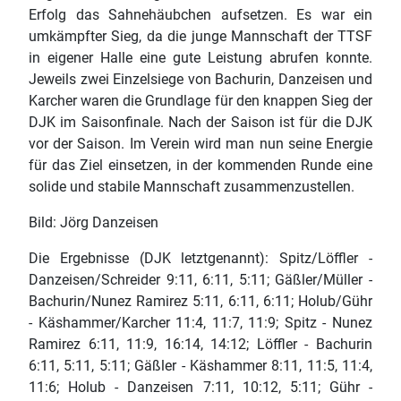
Erfolg das Sahnehäubchen aufsetzen. Es war ein
umkämpfter Sieg, da die junge Mannschaft der TTSF
in eigener Halle eine gute Leistung abrufen konnte.
Jeweils zwei Einzelsiege von Bachurin, Danzeisen und
Karcher waren die Grundlage für den knappen Sieg der
DJK im Saisonfinale. Nach der Saison ist für die DJK
vor der Saison. Im Verein wird man nun seine Energie
für das Ziel einsetzen, in der kommenden Runde eine
solide und stabile Mannschaft zusammenzustellen.
Bild: Jörg Danzeisen
Die Ergebnisse (DJK letztgenannt): Spitz/Löffler -
Danzeisen/Schreider 9:11, 6:11, 5:11; Gäßler/Müller -
Bachurin/Nunez Ramirez 5:11, 6:11, 6:11; Holub/Gühr
- Käshammer/Karcher 11:4, 11:7, 11:9; Spitz - Nunez
Ramirez 6:11, 11:9, 16:14, 14:12; Löffler - Bachurin
6:11, 5:11, 5:11; Gäßler - Käshammer 8:11, 11:5, 11:4,
11:6; Holub - Danzeisen 7:11, 10:12, 5:11; Gühr -